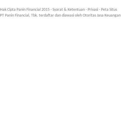
Hak Cipta Panin Financial 2015 -
Syarat & Ketentuan
-
Privasi
-
Peta Situs
PT Panin Financial, Tbk. terdaftar dan diawasi oleh Otoritas Jasa Keuangan